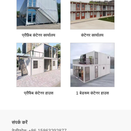
प्रीफ़ैब कंटेनर कार्यालय
कंटेनर कार्यालय
प्रीफैब कंटेनर हाउस
1 बेडरूम कंटेनर हाउस
संपर्क करें
टेलीफोन:
+86-15863292877