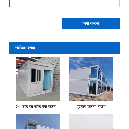
जमा करना
संबंधित उत्पाद
20 फीट का फ्लैट पैक कंटेनर हाउस
प्रीफ़ैब कंटेनर हाउस