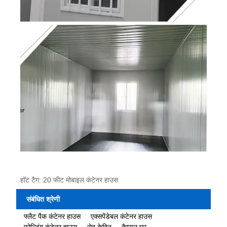
हॉट टैग: 20 फीट मोबाइल कंटेनर हाउस
संबंधित श्रेणी
फ्लैट पैक कंटेनर हाउस
एक्सपेंडेबल कंटेनर हाउस
फोल्डिंग कंटेनर हाउस
सेब केबिन
कैप्सूल घर