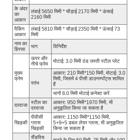
के अंदर
लंबाई 5650 मिमी * चौड़ाई 2170 मिमी * ऊंचाई
का
2160 मिमी
आकार
पैकिंग
लंबाई 5810 मिमी * चौड़ाई 2350 मिमी * ऊंचाई 73
आकार
मिमी
नाम का
भाग
विनिर्देश
हिस्सा
ऊपर और
मोटाई: 3.0 मिमी ठंड जस्ती स्टील प्लेट
नीचे फ्रेम
मुख्य
आकार: 210 मिमी*150 मिमी, मोटाई: 3.0
फ्रेम
मिमी, जिसमें 4 पीसी डाउनस्पॉट्स शामिल
स्तंभ
हैं
भागों 8.0 मिमी मोटाई कनेक्ट करें
स्टील का
आकार: 950 मिमी*1970 मिमी, भी
दरवाजा
दरवाजा
अनुकूलित किया जा सकता है
पीवीसी
आकार: 1150 मिमी*1150 मिमी,
खिड़की
ग्लास
5+9+5 डबल लेयर ग्लास, भी अनुकूलित
खिड़की
किया जा सकता है
सैंडविच