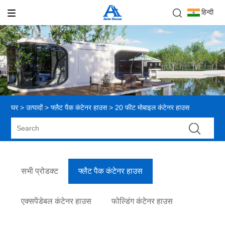
हिन्दी
घर
>
उत्पादों
>
फ्लैट पैक कंटेनर हाउस
> 20 फीट मोबाइल कंटेनर हाउस
सभी प्रोडक्ट
फ्लैट पैक कंटेनर हाउस
एक्सपेंडेबल कंटेनर हाउस
फोल्डिंग कंटेनर हाउस