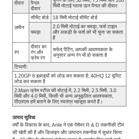
चुनने के लिए 50 मिमी, 75 मिमी और 100
दीवार
पैनल
मिमी मोटाई ग्लास ऊन पैनल की दीवार
दीवार
सीमेंट बोर्ड
18 मिमी मोटाई सीमेंट बोर्ड
2.0 मिमी मोटाई का चमड़ा, फर्श टाइल
ज़मीन
चमड़ा
और लकड़ी के फर्श को भी चुना जा सकता
है
दीवार का
सफेद पेंटिंग, आपकी आवश्यकता के
रंग
रंग और
अनुसार अन्य रंग भी हो सकता है
फ्रेम रंग
टिप्पणी:
1.20GP 6 इकाइयों को लोड कर सकता है; 40HQ 12 यूनिट
लोड कर सकता है
2.Main फ्रेम स्टील की मोटाई में, 2.2 मिमी, 2.5 मिमी, 3.0
मिमी और 4.0 मिमी, किसी भी अन्य अनुकूलित आवश्यकता,
पीएलएस हमें बताने के लिए स्वतंत्र महसूस करते हैं।
उत्पाद सुविधा
वर्षों के विकास के बाद, Ante ने एक पेशेवर R & D तकनीकी टीम
की खेती की है और डिजाइन और उत्पादन तकनीक में सुधार किया